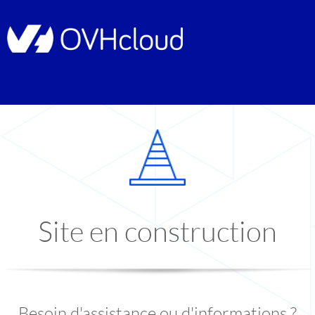
Site en construction
Besoin d'assistance ou d'informations ?